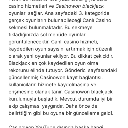
casino hizmetleri ve
Casinowon blackjack
oyunları sağlar. Ana sayfadaki 3. kategoride
gerçek oyunların bulunabileceği Canlı Casino
sekmesi bulunmaktadır. Bu sekmeye
tıkladığınızda sol menüde oyunlar
görüntülenecektir. Canlı casino hizmeti,
kaydedilen oyun sayısını artırmak için düzenli
olarak yeni oyunlar ekliyor. Bu dikkat çekicidir.
Blackjack en çok kaydedilen oyun olma
rekorunu elinde tutuyor. Gönderici sayfasındaki
güncellenmiş Casinowon kayıt bağlantısı,
kullanıcıların hizmete kaydolmasına ve
erişmesine olanak tanır. Casinowon blackjack
kurulumuyla başladık. Mevcut durumda iyi bir
ekip çalışması yaygındır. Daha önce de
belirttiğim gibi bu oyuna bir güncelleme geldi.
Casinowon YouTube dışında başka hangi