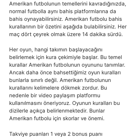
Amerikan futbolunun temellerini kavradığınızda,
normal futbolla aynı bahis platformlarına da
bahis oynayabilirsiniz. Amerikan futbolu bahis
kurallarının bir özetini aşağıda bulabilirsiniz. Her
maç dört çeyrek olmak üzere 14 dakika sürdü.
Her oyun, hangi takımın başlayacağını
belirlemek için kura çekimiyle başlar. Bu temel
kurallar Amerikan futbolunun oyununu tanımlar.
Ancak daha önce bahsettiğimiz oyun kuralları
bunlarla sınırlı değil. Amerikan futbolunun
kurallarını kelimelere dökmek zordur. Bu
nedenle bir video paylaşım platformu
kullanılmasını öneriyoruz. Oyunun kuralları bu
dizilerle açıkça belirlenmektedir. Bunlar
Amerikan futbolu için skorlar ve önemi.
Takviye puanları 1 veya 2 bonus puanı