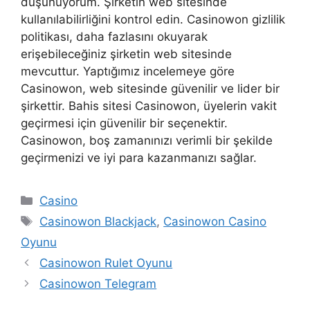
düşünüyorum. Şirketin web sitesinde
kullanılabilirliğini kontrol edin. Casinowon gizlilik
politikası, daha fazlasını okuyarak
erişebileceğiniz şirketin web sitesinde
mevcuttur. Yaptığımız incelemeye göre
Casinowon, web sitesinde güvenilir ve lider bir
şirkettir. Bahis sitesi Casinowon, üyelerin vakit
geçirmesi için güvenilir bir seçenektir.
Casinowon, boş zamanınızı verimli bir şekilde
geçirmenizi ve iyi para kazanmanızı sağlar.
Kategoriler
Casino
Etiketler
Casinowon Blackjack
,
Casinowon Casino
Oyunu
Casinowon Rulet Oyunu
Casinowon Telegram