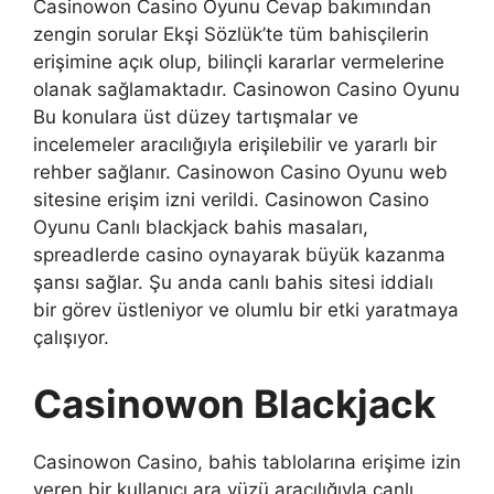
Casinowon Casino Oyunu Cevap bakımından
zengin sorular Ekşi Sözlük’te tüm bahisçilerin
erişimine açık olup, bilinçli kararlar vermelerine
olanak sağlamaktadır. Casinowon Casino Oyunu
Bu konulara üst düzey tartışmalar ve
incelemeler aracılığıyla erişilebilir ve yararlı bir
rehber sağlanır. Casinowon Casino Oyunu web
sitesine erişim izni verildi. Casinowon Casino
Oyunu Canlı blackjack bahis masaları,
spreadlerde casino oynayarak büyük kazanma
şansı sağlar. Şu anda canlı bahis sitesi iddialı
bir görev üstleniyor ve olumlu bir etki yaratmaya
çalışıyor.
Casinowon Blackjack
Casinowon Casino, bahis tablolarına erişime izin
veren bir kullanıcı ara yüzü aracılığıyla canlı