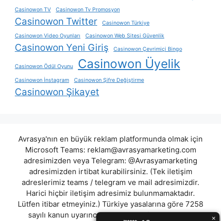
Casinowon TV
Casinowon Tv Promosyon
Casinowon Twitter
Casinowon Türkiye
Casinowon Video Oyunları
Casinowon Web Sitesi Güvenlik
Casinowon Yeni Giriş
Casinowon Çevrimiçi Bingo
Casinowon Üyelik
Casinowon Ödül Oyunu
Casinowon İnstagram
Casinowon Şifre Değiştirme
Casinowon Şikayet
Avrasya'nın en büyük reklam platformunda olmak için
Microsoft Teams:
reklam@avrasyamarketing.com
adresimizden veya Telegram: @Avrasyamarketing
adresimizden irtibat kurabilirsiniz. (Tek iletişim
adreslerimiz teams / telegram ve mail adresimizdir.
Harici hiçbir iletişim adresimiz bulunmamaktadır.
Lütfen itibar etmeyiniz.) Türkiye yasalarına göre 7258
sayılı kanun uyarınca yasa dışı bahis oynamanın