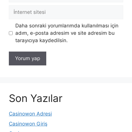
İnternet
sitesi
Daha sonraki yorumlarımda kullanılması için
adım, e-posta adresim ve site adresim bu
tarayıcıya kaydedilsin.
Son Yazılar
Casinowon Adresi
Casinowon Giriş