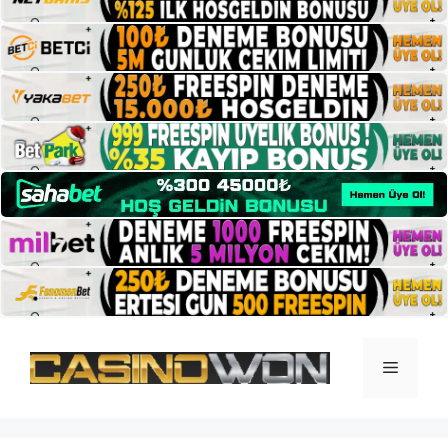
İçeriğe
atla
Menü