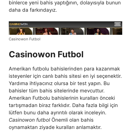
binlerce yeni bahis yaptığının, dolayısıyla bunun
daha da farkındayız.
Casinowon Futbol
Casinowon Futbol
Amerikan futbolu bahislerinden para kazanmak
isteyenler için canlı bahis sitesi en iyi seçenektir.
Yardıma ihtiyacınız olursa bir test yapın. Bu
bahisler tüm bahis sitelerinde mevcuttur.
Amerikan Futbolu bahislerinin kuralları önceki
tartışmadan biraz farklıdır. Daha fazla bilgi için
lütfen bunu daha ayrıntılı olarak inceleyin.
Casinowon futbol
Önemli olan bahis
oynamaktan ziyade kuralları anlamaktır.