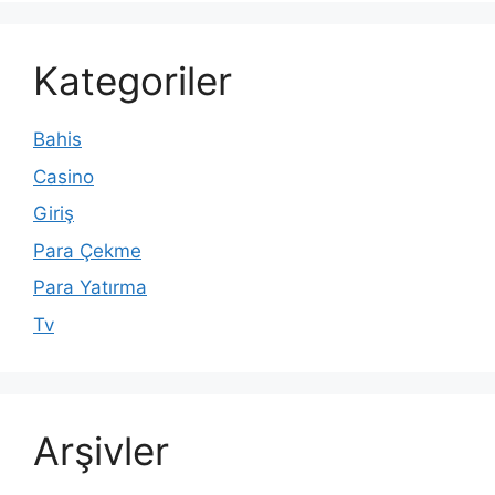
Kategoriler
Bahis
Casino
Giriş
Para Çekme
Para Yatırma
Tv
Arşivler