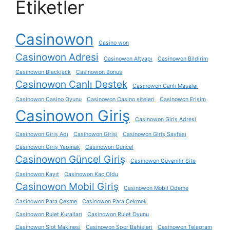
Etiketler
Casinowon
Casino won
Casinowon Adresi
Casinowon Altyapı
Casinowon Bildirim
Casinowon Blackjack
Casinowon Bonus
Casinowon Canlı Destek
Casinowon Canlı Masalar
Casinowon Casino Oyunu
Casinowon Casino siteleri
Casinowon Erişim
Casinowon Giriş
Casinowon Giriş Adresi
Casinowon Giriş Adı
Casinowon Girişi
Casinowon Giriş Sayfası
Casinowon Giriş Yapmak
Casinowon Güncel
Casinowon Güncel Giriş
Casinowon Güvenilir Site
Casinowon Kayıt
Casinowon Kaç Oldu
Casinowon Mobil Giriş
Casinowon Mobil Ödeme
Casinowon Para Çekme
Casinowon Para Çekmek
Casinowon Rulet Kuralları
Casinowon Rulet Oyunu
Casinowon Slot Makinesi
Casinowon Spor Bahisleri
Casinowon Telegram