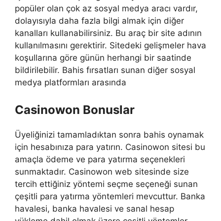
popüler olan çok az sosyal medya aracı vardır,
dolayısıyla daha fazla bilgi almak için diğer
kanalları kullanabilirsiniz. Bu araç bir site adının
kullanılmasını gerektirir. Sitedeki gelişmeler hava
koşullarına göre günün herhangi bir saatinde
bildirilebilir. Bahis fırsatları sunan diğer sosyal
medya platformları arasında
Casinowon Bonuslar
Üyeliğinizi tamamladıktan sonra bahis oynamak
için hesabınıza para yatırın. Casinowon sitesi bu
amaçla ödeme ve para yatırma seçenekleri
sunmaktadır. Casinowon web sitesinde size
tercih ettiğiniz yöntemi seçme seçeneği sunan
çeşitli para yatırma yöntemleri mevcuttur. Banka
havalesi, banka havalesi ve sanal hesap