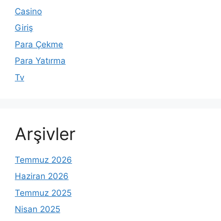
Casino
Giriş
Para Çekme
Para Yatırma
Tv
Arşivler
Temmuz 2026
Haziran 2026
Temmuz 2025
Nisan 2025