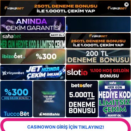
×
CASINOWON GİRİŞ İÇİN TIKLAYINIZ!