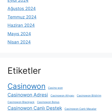
Eylül 2024
Ağustos 2024
Temmuz 2024
Haziran 2024
Mayıs 2024
Nisan 2024
Etiketler
Casinowon
Casino won
Casinowon Adresi
Casinowon Altyapı
Casinowon Bildirim
Casinowon Blackjack
Casinowon Bonus
Casinowon Canlı Destek
Casinowon Canlı Masalar