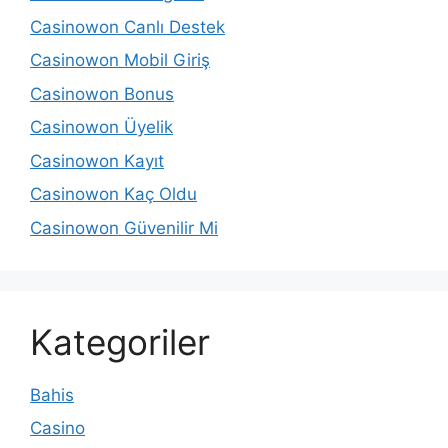
Casinowon Canlı Destek
Casinowon Mobil Giriş
Casinowon Bonus
Casinowon Üyelik
Casinowon Kayıt
Casinowon Kaç Oldu
Casinowon Güvenilir Mi
Kategoriler
Bahis
Casino