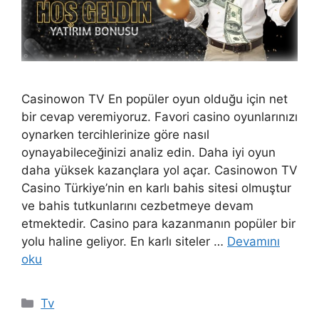
Casinowon TV En popüler oyun olduğu için net
bir cevap veremiyoruz. Favori casino oyunlarınızı
oynarken tercihlerinize göre nasıl
oynayabileceğinizi analiz edin. Daha iyi oyun
daha yüksek kazançlara yol açar. Casinowon TV
Casino Türkiye’nin en karlı bahis sitesi olmuştur
ve bahis tutkunlarını cezbetmeye devam
etmektedir. Casino para kazanmanın popüler bir
yolu haline geliyor. En karlı siteler …
Devamını
oku
Kategoriler
Tv