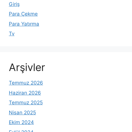
Giriş
Para Çekme
Para Yatırma
Tv
Arşivler
Temmuz 2026
Haziran 2026
Temmuz 2025
Nisan 2025
Ekim 2024