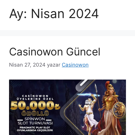
Ay:
Nisan 2024
Casinowon Güncel
Nisan 27, 2024
yazar
Casinowon