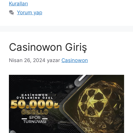
Kuralları
Yorum yap
Casinowon Giriş
Nisan 26, 2024
yazar
Casinowon