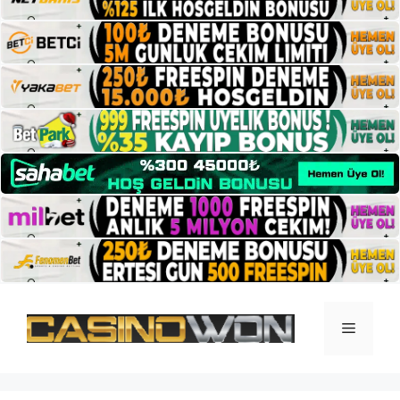
İçeriğe
atla
Menü