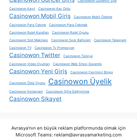
Casinowon Güvenilir Site
Casinowon Kayıt
Casinowon Kaç Oldu
Casinowon Mobil Giriş
Casinowon Mobil Ödeme
Casinowon Para Çekme
Casinowon Para Çekmek
Casinowon Rulet Kuralları
Casinowon Rulet Oyunu
Casinowon Slot Makinesi
Casinowon Spor Bahisleri
Casinowon Telegram
Casinowon TV
Casinowon Tv Promosyon
Casinowon Twitter
Casinowon Türkiye
Casinowon Video Oyunları
Casinowon Web Sitesi Güvenlik
Casinowon Yeni Giriş
Casinowon Çevrimiçi Bingo
Casinowon Üyelik
Casinowon Ödül Oyunu
Casinowon İnstagram
Casinowon Şifre Değiştirme
Casinowon Şikayet
Avrasya'nın en büyük reklam platformunda olmak için
Microsoft Teams:
reklam@avrasyamarketing.com