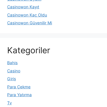
Casinowon Kayıt
Casinowon Kaç Oldu
Casinowon Güvenilir Mi
Kategoriler
Bahis
Casino
Giriş
Para Çekme
Para Yatırma
Tv