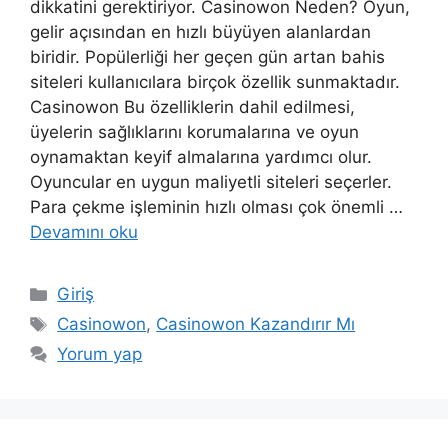
dikkatini gerektiriyor. Casinowon Neden? Oyun,
gelir açısından en hızlı büyüyen alanlardan
biridir. Popülerliği her geçen gün artan bahis
siteleri kullanıcılara birçok özellik sunmaktadır.
Casinowon Bu özelliklerin dahil edilmesi,
üyelerin sağlıklarını korumalarına ve oyun
oynamaktan keyif almalarına yardımcı olur.
Oyuncular en uygun maliyetli siteleri seçerler.
Para çekme işleminin hızlı olması çok önemli …
Devamını oku
Kategoriler
Giriş
Etiketler
Casinowon
,
Casinowon Kazandırır Mı
Yorum yap