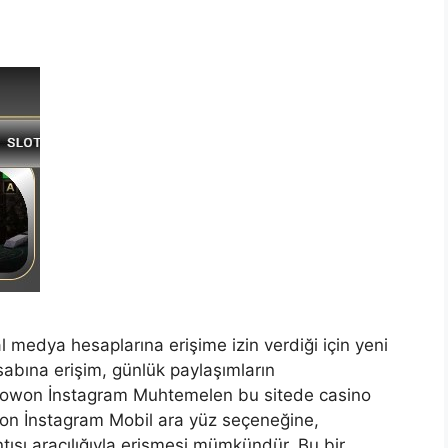
 medya hesaplarına erişime izin verdiği için yeni
esabına erişim, günlük paylaşımların
nowon İnstagram Muhtemelen bu sitede casino
won İnstagram Mobil ara yüz seçeneğine,
ntısı aracılığıyla erişmesi mümkündür. Bu bir