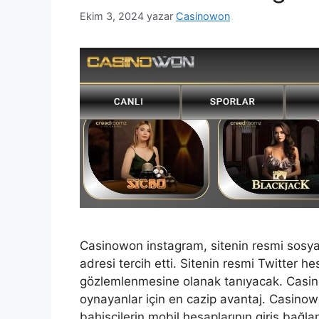
Ekim 3, 2024
yazar
Casinowon
Casinowon instagram, sitenin resmi sosyal
adresi tercih etti. Sitenin resmi Twitter h
gözlemlenmesine olanak tanıyacak. Casi
oynayanlar için en cazip avantaj. Casino
bahisçilerin mobil hesaplarının giriş bağla